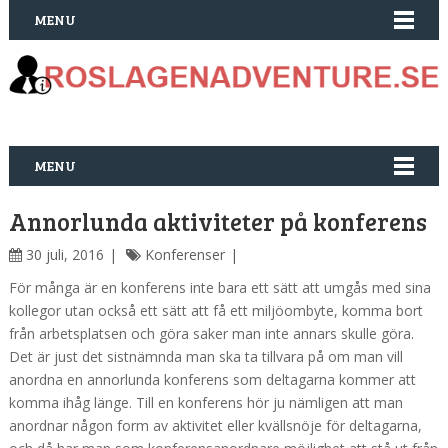
MENU
MENU
Annorlunda aktiviteter på konferens
30 juli, 2016
Konferenser
För många är en konferens inte bara ett sätt att umgås med sina
kollegor utan också ett sätt att få ett miljöombyte, komma bort
från arbetsplatsen och göra saker man inte annars skulle göra.
Det är just det sistnämnda man ska ta tillvara på om man vill
anordna en annorlunda konferens som deltagarna kommer att
komma ihåg länge. Till en konferens hör ju nämligen att man
anordnar någon form av aktivitet eller kvällsnöje för deltagarna,