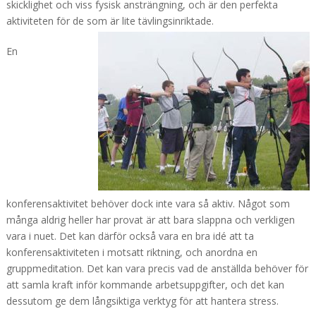
skicklighet och viss fysisk ansträngning, och är den perfekta
aktiviteten för de som är lite tävlingsinriktade.
En
konferensaktivitet behöver dock inte vara så aktiv. Något som
många aldrig heller har provat är att bara slappna och verkligen
vara i nuet. Det kan därför också vara en bra idé att ta
konferensaktiviteten i motsatt riktning, och anordna en
gruppmeditation. Det kan vara precis vad de anställda behöver för
att samla kraft inför kommande arbetsuppgifter, och det kan
dessutom ge dem långsiktiga verktyg för att hantera stress.