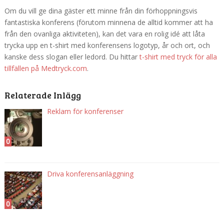
Om du vill ge dina gäster ett minne från din förhoppningsvis
fantastiska konferens (förutom minnena de alltid kommer att ha
från den ovanliga aktiviteten), kan det vara en rolig idé att låta
trycka upp en t-shirt med konferensens logotyp, år och ort, och
kanske dess slogan eller ledord. Du hittar
t-shirt med tryck för alla
tillfällen på Medtryck.com
.
Relaterade Inlägg
Reklam för konferenser
0
Driva konferensanläggning
0